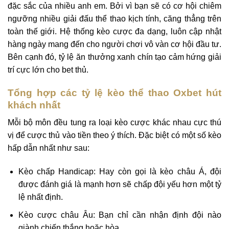
đặc sắc của nhiều anh em. Bởi vì bạn sẽ có cơ hội chiêm
ngưỡng nhiều giải đấu thể thao kịch tính, căng thẳng trên
toàn thế giới. Hệ thống kèo cược đa dạng, luôn cập nhật
hàng ngày mang đến cho người chơi vô vàn cơ hội đầu tư.
Bên cạnh đó, tỷ lệ ăn thưởng xanh chín tạo cảm hứng giải
trí cực lớn cho bet thủ.
Tổng hợp các tỷ lệ kèo thể thao Oxbet hút
khách nhất
Mỗi bộ môn đều tung ra loại kèo cược khác nhau cực thú
vị để cược thủ vào tiền theo ý thích. Đặc biệt có một số kèo
hấp dẫn nhất như sau:
Kèo chấp Handicap: Hay còn gọi là kèo châu Á, đội
được đánh giá là mạnh hơn sẽ chấp đội yếu hơn một tỷ
lệ nhất định.
Kèo cược châu Âu: Bạn chỉ cần nhận định đội nào
giành chiến thắng hoặc hòa.