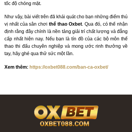
tốc độ chóng mặt.
Như vậy, bài viết trên đã khái quát cho bạn những điểm thú
vị nhất của sân chơi
thể thao Oxbet
. Qua đó, có thể nhận
định rằng đây chính là nền tảng giải trí chất lượng và đẳng
cấp nhất hiện nay. Nếu bạn là tín đồ của các bộ môn thể
thao thi đấu chuyên nghiệp và mong ước rinh thưởng về
tay, hãy ghé qua thử sức một lần.
Xem thêm:
https://oxbet088.com/ban-ca-oxbet/